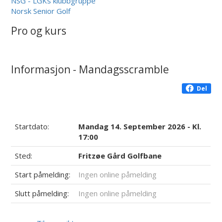
NSG - LGKs klubbgruppe
Norsk Senior Golf
Pro og kurs
Informasjon - Mandagsscramble
Del
Startdato:
Mandag 14. September 2026 - Kl.
17:00
Sted:
Fritzøe Gård Golfbane
Start påmelding:
Ingen online påmelding
Slutt påmelding:
Ingen online påmelding