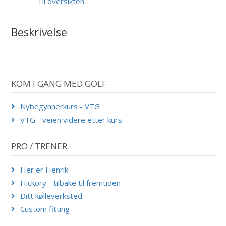
Til oversikten
Beskrivelse
KOM I GANG MED GOLF
Nybegynnerkurs - VTG
VTG - veien videre etter kurs
PRO / TRENER
Her er Henrik
Hickory - tilbake til fremtiden
Ditt kølleverksted
Custom fitting