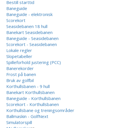
Bestill starttid
Baneguide
Baneguide - elektronisk
Scorekort
Seasidebanen 18 hull
Banekart Seasidebanen
Baneguide - Seasidebanen
Scorekort - Seasidebanen
Lokale regler
Slopetabeller
Spilleforhold justering (PCC)
Banerekorder
Frost på banen
Bruk av golfbil
Korthullsbanen - 9 hull
Banekart Korthullsbanen
Baneguide - Korthullsbanen
Scorekort - Korthullsbanen
Korthullsbane og treningsområder
Ballmaskin - GolfNext
Simulatorspill