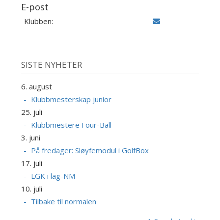
E-post
Klubben:
SISTE NYHETER
6. august
Klubbmesterskap junior
25. juli
Klubbmestere Four-Ball
3. juni
På fredager: Sløyfemodul i GolfBox
17. juli
LGK i lag-NM
10. juli
Tilbake til normalen