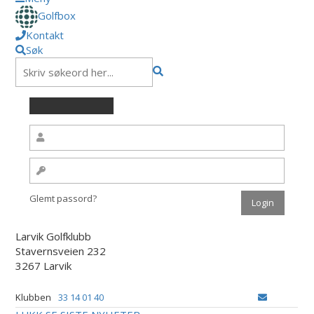
Golfbox
Kontakt
Søk
Glemt passord?
Larvik Golfklubb
Stavernsveien 232
3267 Larvik
Klubben
33 14 01 40