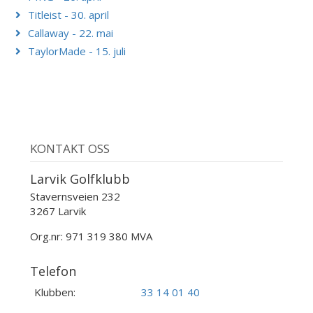
Titleist - 30. april
Callaway - 22. mai
TaylorMade - 15. juli
KONTAKT OSS
Larvik Golfklubb
Stavernsveien 232
3267 Larvik
Org.nr: 971 319 380 MVA
Telefon
Klubben:
33 14 01 40