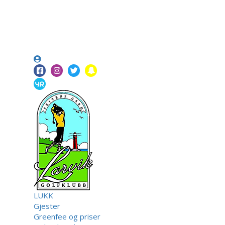
LUKK
Gjester
Greenfee og priser