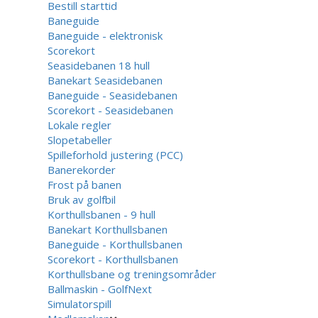
Bestill starttid
Baneguide
Baneguide - elektronisk
Scorekort
Seasidebanen 18 hull
Banekart Seasidebanen
Baneguide - Seasidebanen
Scorekort - Seasidebanen
Lokale regler
Slopetabeller
Spilleforhold justering (PCC)
Banerekorder
Frost på banen
Bruk av golfbil
Korthullsbanen - 9 hull
Banekart Korthullsbanen
Baneguide - Korthullsbanen
Scorekort - Korthullsbanen
Korthullsbane og treningsområder
Ballmaskin - GolfNext
Simulatorspill