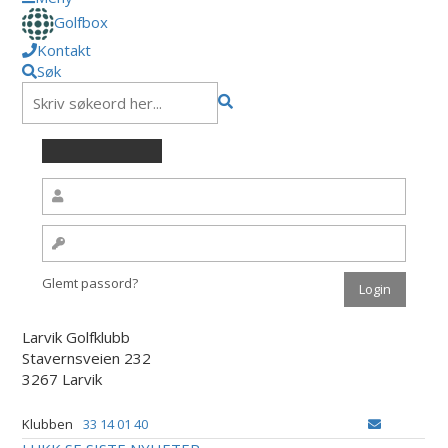
Golfbox
Kontakt
Søk
Glemt passord?
Larvik Golfklubb
Stavernsveien 232
3267 Larvik
Klubben
33 14 01 40