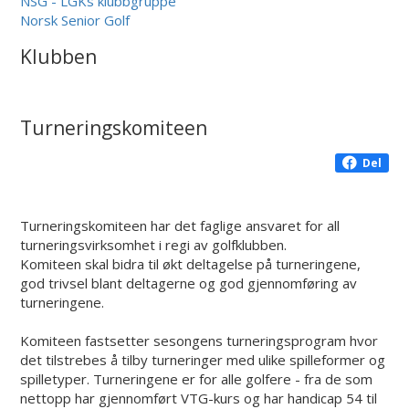
NSG - LGKs klubbgruppe
Norsk Senior Golf
Klubben
Turneringskomiteen
Del
Turneringskomiteen har det faglige ansvaret for all
turneringsvirksomhet i regi av golfklubben.
Komiteen skal bidra til økt deltagelse på turneringene,
god trivsel blant deltagerne og god gjennomføring av
turneringene.
Komiteen fastsetter sesongens turneringsprogram hvor
det tilstrebes å tilby turneringer med ulike spilleformer og
spilletyper. Turneringene er for alle golfere - fra de som
nettopp har gjennomført VTG-kurs og har handicap 54 til