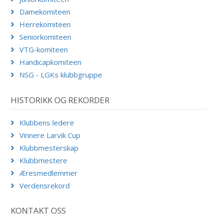
Damekomiteen
Herrekomiteen
Seniorkomiteen
VTG-komiteen
Handicapkomiteen
NSG - LGKs klubbgruppe
HISTORIKK OG REKORDER
Klubbens ledere
Vinnere Larvik Cup
Klubbmesterskap
Klubbmestere
Æresmedlemmer
Verdensrekord
KONTAKT OSS