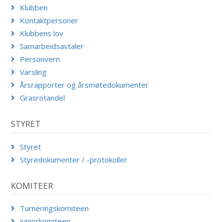
Klubben
Kontaktpersoner
Klubbens lov
Samarbeidsavtaler
Personvern
Varsling
Årsrapporter og årsmøtedokumenter
Grasrotandel
STYRET
Styret
Styredokumenter / -protokoller
KOMITEER
Turneringskomiteen
Juniorkomiteen