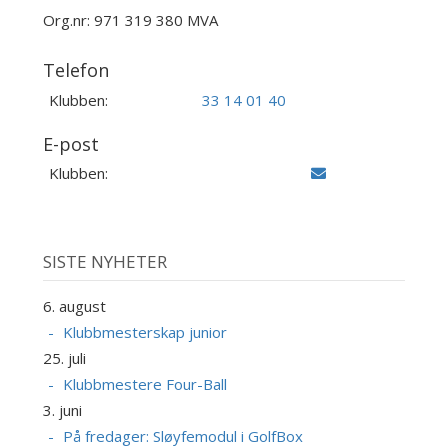
Org.nr: 971 319 380 MVA
Telefon
Klubben:
33 14 01 40
E-post
Klubben:
SISTE NYHETER
6. august
Klubbmesterskap junior
25. juli
Klubbmestere Four-Ball
3. juni
På fredager: Sløyfemodul i GolfBox