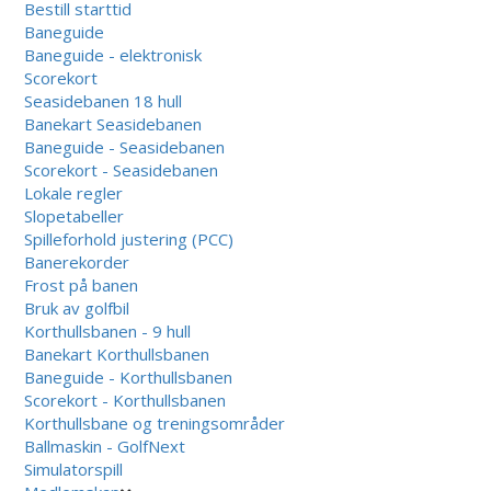
Bestill starttid
Baneguide
Baneguide - elektronisk
Scorekort
Seasidebanen 18 hull
Banekart Seasidebanen
Baneguide - Seasidebanen
Scorekort - Seasidebanen
Lokale regler
Slopetabeller
Spilleforhold justering (PCC)
Banerekorder
Frost på banen
Bruk av golfbil
Korthullsbanen - 9 hull
Banekart Korthullsbanen
Baneguide - Korthullsbanen
Scorekort - Korthullsbanen
Korthullsbane og treningsområder
Ballmaskin - GolfNext
Simulatorspill