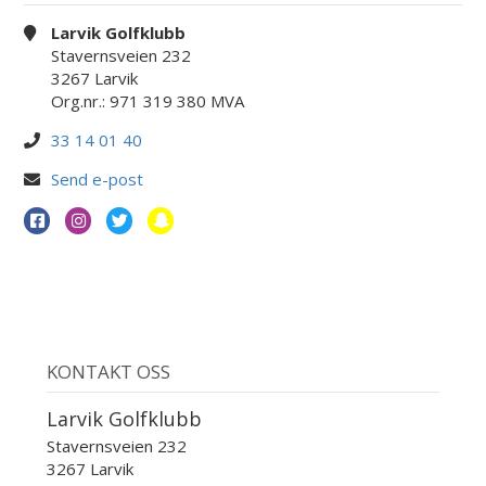
Larvik Golfklubb
Stavernsveien 232
3267 Larvik
Org.nr.: 971 319 380 MVA
33 14 01 40
Send e-post
KONTAKT OSS
Larvik Golfklubb
Stavernsveien 232
3267 Larvik