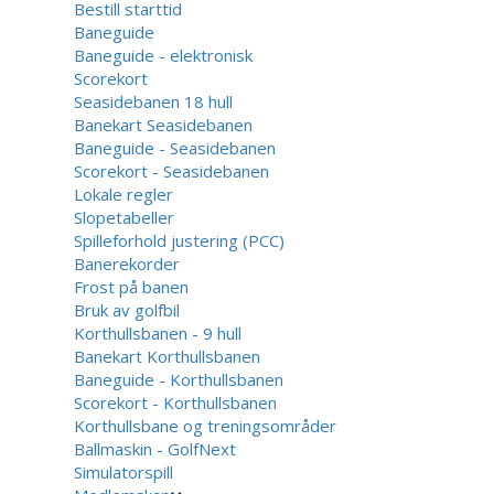
Bestill starttid
Baneguide
Baneguide - elektronisk
Scorekort
Seasidebanen 18 hull
Banekart Seasidebanen
Baneguide - Seasidebanen
Scorekort - Seasidebanen
Lokale regler
Slopetabeller
Spilleforhold justering (PCC)
Banerekorder
Frost på banen
Bruk av golfbil
Korthullsbanen - 9 hull
Banekart Korthullsbanen
Baneguide - Korthullsbanen
Scorekort - Korthullsbanen
Korthullsbane og treningsområder
Ballmaskin - GolfNext
Simulatorspill