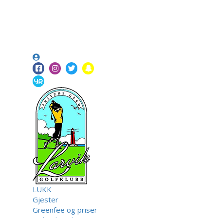
LUKK
Gjester
Greenfee og priser