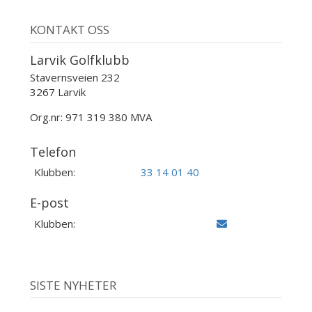
KONTAKT OSS
Larvik Golfklubb
Stavernsveien 232
3267 Larvik
Org.nr: 971 319 380 MVA
Telefon
Klubben:
33 14 01 40
E-post
Klubben:
SISTE NYHETER