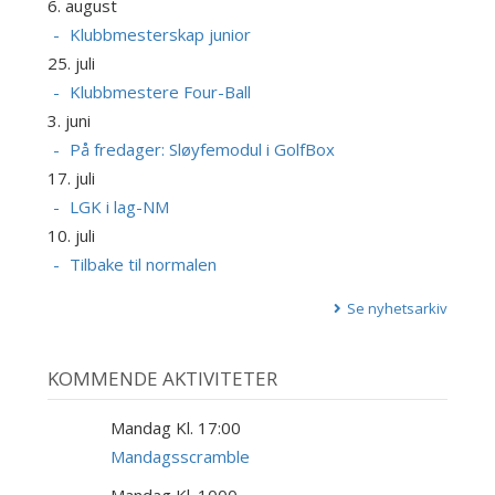
6. august
Klubbmesterskap junior
25. juli
Klubbmestere Four-Ball
3. juni
På fredager: Sløyfemodul i GolfBox
17. juli
LGK i lag-NM
10. juli
Tilbake til normalen
Se nyhetsarkiv
KOMMENDE AKTIVITETER
Mandag Kl. 17:00
17
AUG
Mandagsscramble
Mandag Kl. 1000