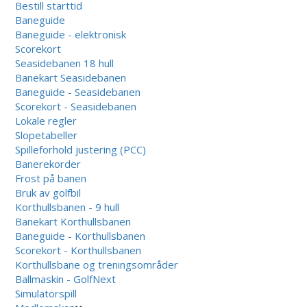
Bestill starttid
Baneguide
Baneguide - elektronisk
Scorekort
Seasidebanen 18 hull
Banekart Seasidebanen
Baneguide - Seasidebanen
Scorekort - Seasidebanen
Lokale regler
Slopetabeller
Spilleforhold justering (PCC)
Banerekorder
Frost på banen
Bruk av golfbil
Korthullsbanen - 9 hull
Banekart Korthullsbanen
Baneguide - Korthullsbanen
Scorekort - Korthullsbanen
Korthullsbane og treningsområder
Ballmaskin - GolfNext
Simulatorspill