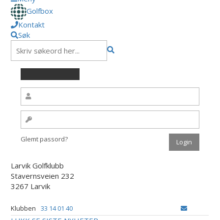
Golfbox
Kontakt
Søk
Glemt passord?
Larvik Golfklubb
Stavernsveien 232
3267 Larvik
Klubben
33 14 01 40