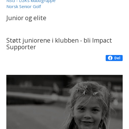
NSG - LGKs klubbgruppe
Norsk Senior Golf
Junior og elite
Støtt juniorene i klubben - bli Impact
Supporter
Del