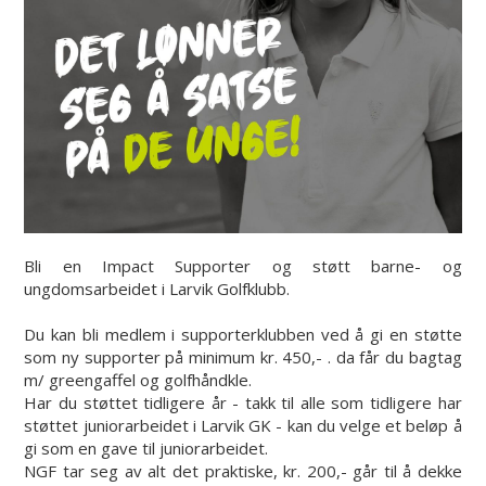
Bli en Impact Supporter og støtt barne- og
ungdomsarbeidet i Larvik Golfklubb.
Du kan bli medlem i supporterklubben ved å gi en støtte
som ny supporter på minimum kr. 450,- . da får du bagtag
m/ greengaffel og golfhåndkle.
Har du støttet tidligere år - takk til alle som tidligere har
støttet juniorarbeidet i Larvik GK - kan du velge et beløp å
gi som en gave til juniorarbeidet.
NGF tar seg av alt det praktiske, kr. 200,- går til å dekke