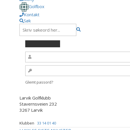
Golfbox
Kontakt
Søk
Glemt passord?
Larvik Golfklubb
Stavernsveien 232
3267 Larvik
Klubben
33 14 01 40