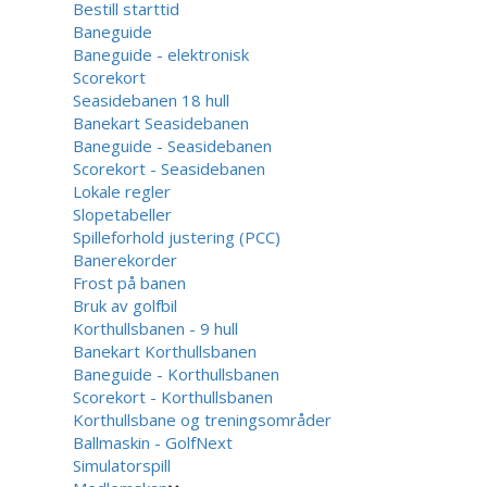
Bestill starttid
Baneguide
Baneguide - elektronisk
Scorekort
Seasidebanen 18 hull
Banekart Seasidebanen
Baneguide - Seasidebanen
Scorekort - Seasidebanen
Lokale regler
Slopetabeller
Spilleforhold justering (PCC)
Banerekorder
Frost på banen
Bruk av golfbil
Korthullsbanen - 9 hull
Banekart Korthullsbanen
Baneguide - Korthullsbanen
Scorekort - Korthullsbanen
Korthullsbane og treningsområder
Ballmaskin - GolfNext
Simulatorspill