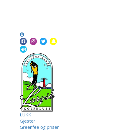
LUKK
Gjester
Greenfee og priser