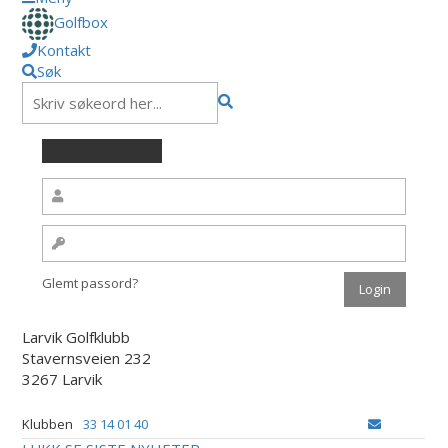
Golfbox
Kontakt
Søk
Glemt passord?
Larvik Golfklubb
Stavernsveien 232
3267 Larvik
Klubben
33 14 01 40