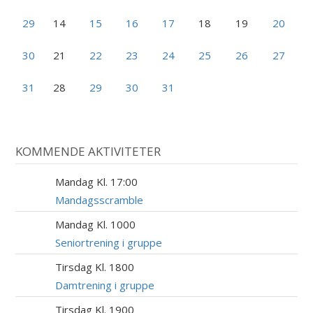
29
14
15
16
17
18
19
20
30
21
22
23
24
25
26
27
31
28
29
30
31
KOMMENDE AKTIVITETER
Mandag Kl. 17:00
17
AUG
Mandagsscramble
Mandag Kl. 1000
17
AUG
Seniortrening i gruppe
Tirsdag Kl. 1800
18
AUG
Damtrening i gruppe
Tirsdag Kl. 1900
18