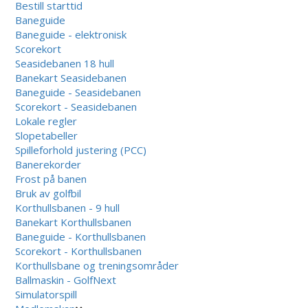
Bestill starttid
Baneguide
Baneguide - elektronisk
Scorekort
Seasidebanen 18 hull
Banekart Seasidebanen
Baneguide - Seasidebanen
Scorekort - Seasidebanen
Lokale regler
Slopetabeller
Spilleforhold justering (PCC)
Banerekorder
Frost på banen
Bruk av golfbil
Korthullsbanen - 9 hull
Banekart Korthullsbanen
Baneguide - Korthullsbanen
Scorekort - Korthullsbanen
Korthullsbane og treningsområder
Ballmaskin - GolfNext
Simulatorspill