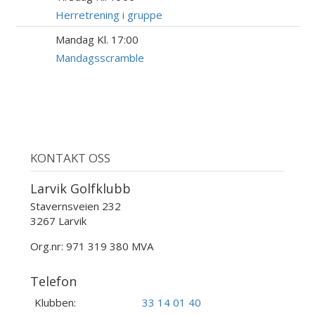
AUG
Herretrening i gruppe
Mandag Kl. 17:00
24
AUG
Mandagsscramble
KONTAKT OSS
Larvik Golfklubb
Stavernsveien 232
3267 Larvik
Org.nr: 971 319 380 MVA
Telefon
Klubben:
33 14 01 40