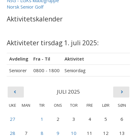
NSG - LGKs klubbgruppe
Norsk Senior Golf
Aktivitetskalender
Aktiviteter tirsdag 1. juli 2025:
Avdeling
Fra - Til
Aktivitet
Seniorer
0800 - 1800
Seniordag
JULI 2025
UKE
MAN
TIR
ONS
TOR
FRE
LØR
SØN
27
1
2
3
4
5
6
28
7
8
9
10
11
12
13