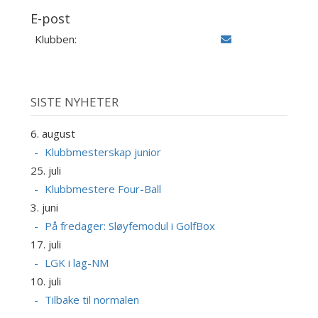
E-post
Klubben:
SISTE NYHETER
6. august
Klubbmesterskap junior
25. juli
Klubbmestere Four-Ball
3. juni
På fredager: Sløyfemodul i GolfBox
17. juli
LGK i lag-NM
10. juli
Tilbake til normalen