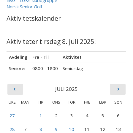
NSG - LGKs klubbgruppe
Norsk Senior Golf
Aktivitetskalender
Aktiviteter tirsdag 8. juli 2025:
Avdeling
Fra - Til
Aktivitet
Seniorer
0800 - 1800
Seniordag
JULI 2025
UKE
MAN
TIR
ONS
TOR
FRE
LØR
SØN
27
1
2
3
4
5
6
28
7
8
9
10
11
12
13