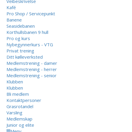
Veibeskrivelse
Kafé
Pro Shop / Servicepunkt
Banene
Seasidebanen
Korthullsbanen 9 hull
Pro og kurs
Nybegynnerkurs - VTG
Privat trening
Ditt kølleverksted
Medlemstrening - damer
Medlemstrening - herrer
Medlemstrening - senior
Klubben
Klubben
Bli medlem
Kontaktpersoner
Grasrotandel
Varsling
Medlemskap
Junior og elite
Meny