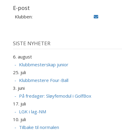
E-post
Klubben:
SISTE NYHETER
6. august
Klubbmesterskap junior
25. juli
Klubbmestere Four-Ball
3. juni
På fredager: Sløyfemodul i GolfBox
17. juli
LGK i lag-NM
10. juli
Tilbake til normalen