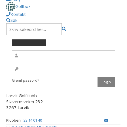
Golfbox
Kontakt
Søk
Glemt passord?
Larvik Golfklubb
Stavernsveien 232
3267 Larvik
Klubben
33 14 01 40