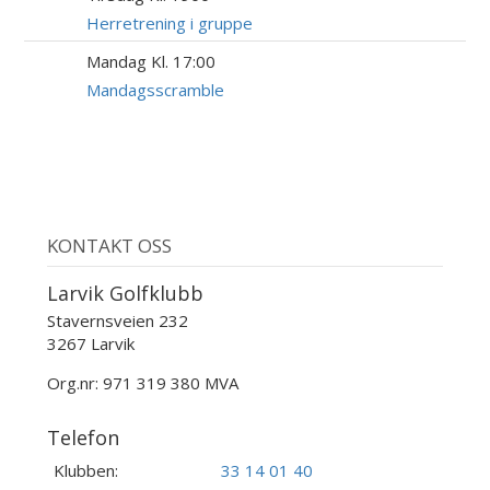
AUG
Herretrening i gruppe
Mandag Kl. 17:00
24
AUG
Mandagsscramble
KONTAKT OSS
Larvik Golfklubb
Stavernsveien 232
3267 Larvik
Org.nr: 971 319 380 MVA
Telefon
Klubben:
33 14 01 40