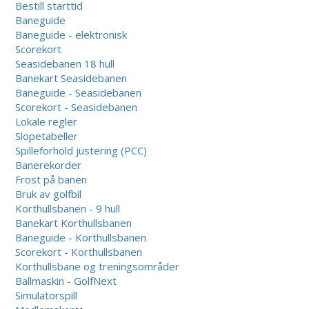
Bestill starttid
Baneguide
Baneguide - elektronisk
Scorekort
Seasidebanen 18 hull
Banekart Seasidebanen
Baneguide - Seasidebanen
Scorekort - Seasidebanen
Lokale regler
Slopetabeller
Spilleforhold justering (PCC)
Banerekorder
Frost på banen
Bruk av golfbil
Korthullsbanen - 9 hull
Banekart Korthullsbanen
Baneguide - Korthullsbanen
Scorekort - Korthullsbanen
Korthullsbane og treningsområder
Ballmaskin - GolfNext
Simulatorspill