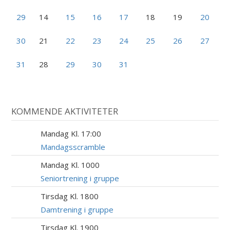
29
14
15
16
17
18
19
20
30
21
22
23
24
25
26
27
31
28
29
30
31
KOMMENDE AKTIVITETER
Mandag Kl. 17:00
17
AUG
Mandagsscramble
Mandag Kl. 1000
17
AUG
Seniortrening i gruppe
Tirsdag Kl. 1800
18
AUG
Damtrening i gruppe
Tirsdag Kl. 1900
18