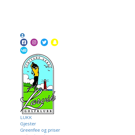
LUKK
Gjester
Greenfee og priser