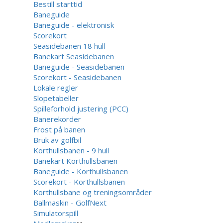
Bestill starttid
Baneguide
Baneguide - elektronisk
Scorekort
Seasidebanen 18 hull
Banekart Seasidebanen
Baneguide - Seasidebanen
Scorekort - Seasidebanen
Lokale regler
Slopetabeller
Spilleforhold justering (PCC)
Banerekorder
Frost på banen
Bruk av golfbil
Korthullsbanen - 9 hull
Banekart Korthullsbanen
Baneguide - Korthullsbanen
Scorekort - Korthullsbanen
Korthullsbane og treningsområder
Ballmaskin - GolfNext
Simulatorspill