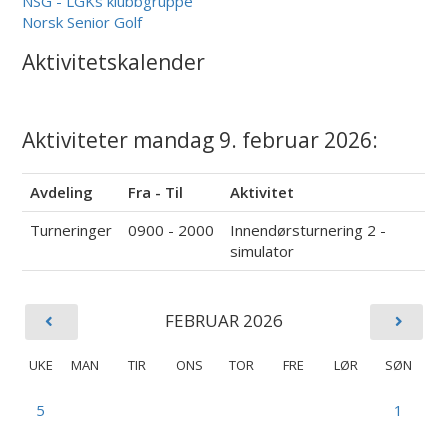
NSG - LGKs klubbgruppe
Norsk Senior Golf
Aktivitetskalender
Aktiviteter mandag 9. februar 2026:
Avdeling
Fra - Til
Aktivitet
Turneringer
0900 - 2000
Innendørsturnering 2 -
simulator
FEBRUAR 2026
UKE
MAN
TIR
ONS
TOR
FRE
LØR
SØN
5
1