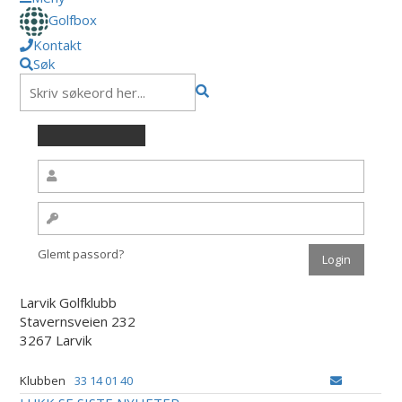
Golfbox
Kontakt
Søk
Glemt passord?
Larvik Golfklubb
Stavernsveien 232
3267 Larvik
Klubben
33 14 01 40