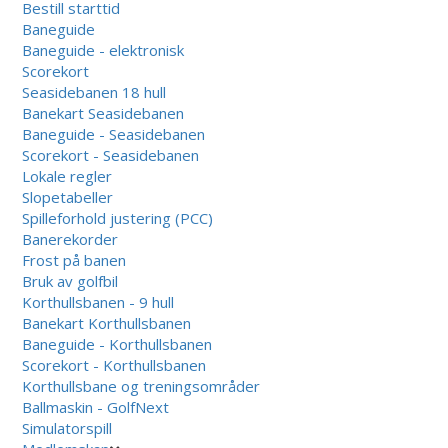
Bestill starttid
Baneguide
Baneguide - elektronisk
Scorekort
Seasidebanen 18 hull
Banekart Seasidebanen
Baneguide - Seasidebanen
Scorekort - Seasidebanen
Lokale regler
Slopetabeller
Spilleforhold justering (PCC)
Banerekorder
Frost på banen
Bruk av golfbil
Korthullsbanen - 9 hull
Banekart Korthullsbanen
Baneguide - Korthullsbanen
Scorekort - Korthullsbanen
Korthullsbane og treningsområder
Ballmaskin - GolfNext
Simulatorspill