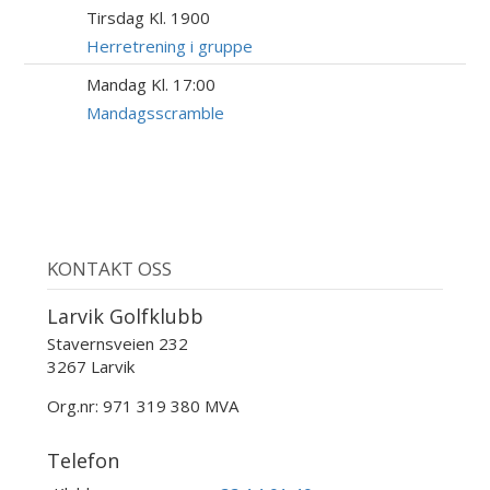
Tirsdag Kl. 1900
18
AUG
Herretrening i gruppe
Mandag Kl. 17:00
24
AUG
Mandagsscramble
KONTAKT OSS
Larvik Golfklubb
Stavernsveien 232
3267 Larvik
Org.nr: 971 319 380 MVA
Telefon