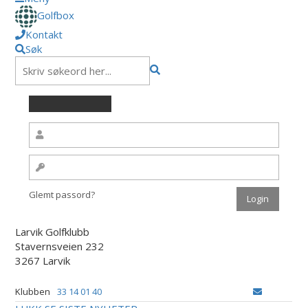
Golfbox
Kontakt
Søk
Glemt passord?
Larvik Golfklubb
Stavernsveien 232
3267 Larvik
Klubben
33 14 01 40