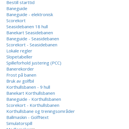
Bestill starttid
Baneguide
Baneguide - elektronisk
Scorekort
Seasidebanen 18 hull
Banekart Seasidebanen
Baneguide - Seasidebanen
Scorekort - Seasidebanen
Lokale regler
Slopetabeller
Spilleforhold justering (PCC)
Banerekorder
Frost på banen
Bruk av golfbil
Korthullsbanen - 9 hull
Banekart Korthullsbanen
Baneguide - Korthullsbanen
Scorekort - Korthullsbanen
Korthullsbane og treningsområder
Ballmaskin - GolfNext
Simulatorspill