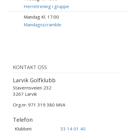
AUG
Herretrening i gruppe
Mandag Kl. 17:00
24
AUG
Mandagsscramble
KONTAKT OSS
Larvik Golfklubb
Stavernsveien 232
3267 Larvik
Org.nr: 971 319 380 MVA
Telefon
Klubben:
33 14 01 40