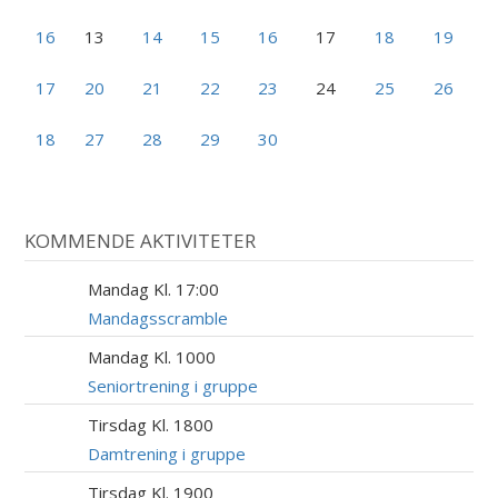
16
13
14
15
16
17
18
19
17
20
21
22
23
24
25
26
18
27
28
29
30
KOMMENDE AKTIVITETER
Mandag Kl. 17:00
17
AUG
Mandagsscramble
Mandag Kl. 1000
17
AUG
Seniortrening i gruppe
Tirsdag Kl. 1800
18
AUG
Damtrening i gruppe
Tirsdag Kl. 1900
18