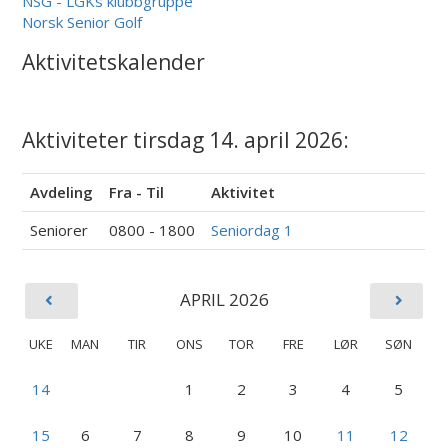
NSG - LGKs klubbgruppe
Norsk Senior Golf
Aktivitetskalender
Aktiviteter tirsdag 14. april 2026:
Avdeling
Fra - Til
Aktivitet
Seniorer
0800 - 1800
Seniordag 1
APRIL 2026
UKE
MAN
TIR
ONS
TOR
FRE
LØR
SØN
14
1
2
3
4
5
15
6
7
8
9
10
11
12