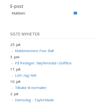
E-post
Klubben:
SISTE NYHETER
25. juli
Klubbmestere Four-Ball
3. juni
På fredager: Sløyfemodul i GolfBox
17. juli
LGK i lag-NM
10. juli
Tilbake til normalen
2. juli
Demodag - TaylorMade