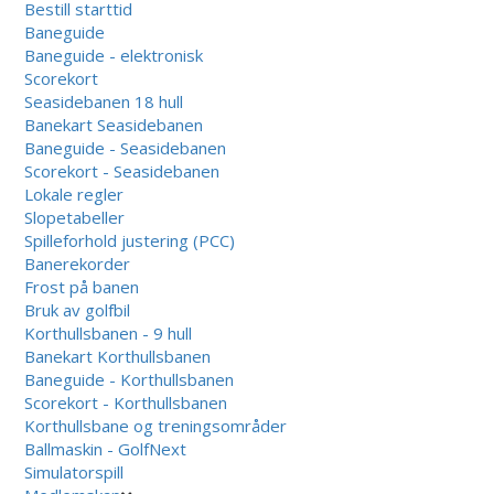
Bestill starttid
Baneguide
Baneguide - elektronisk
Scorekort
Seasidebanen 18 hull
Banekart Seasidebanen
Baneguide - Seasidebanen
Scorekort - Seasidebanen
Lokale regler
Slopetabeller
Spilleforhold justering (PCC)
Banerekorder
Frost på banen
Bruk av golfbil
Korthullsbanen - 9 hull
Banekart Korthullsbanen
Baneguide - Korthullsbanen
Scorekort - Korthullsbanen
Korthullsbane og treningsområder
Ballmaskin - GolfNext
Simulatorspill