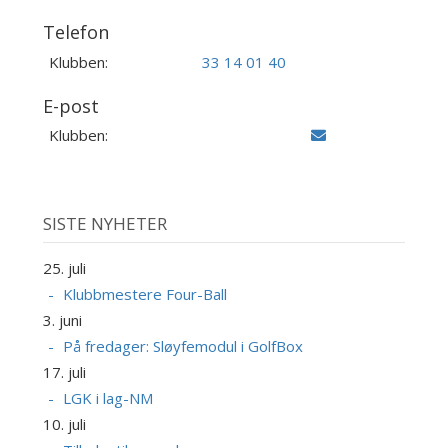
Telefon
Klubben:
33 14 01 40
E-post
Klubben:
SISTE NYHETER
25. juli
Klubbmestere Four-Ball
3. juni
På fredager: Sløyfemodul i GolfBox
17. juli
LGK i lag-NM
10. juli