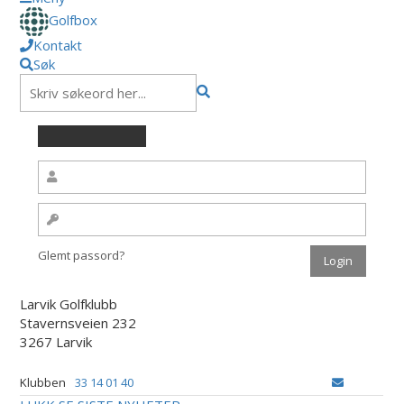
Golfbox
Kontakt
Søk
Glemt passord?
Larvik Golfklubb
Stavernsveien 232
3267 Larvik
Klubben
33 14 01 40