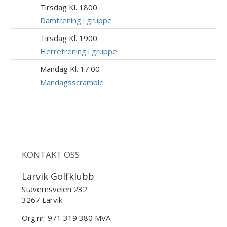
Tirsdag Kl. 1800
18
AUG
Damtrening i gruppe
Tirsdag Kl. 1900
18
AUG
Herretrening i gruppe
Mandag Kl. 17:00
24
AUG
Mandagsscramble
KONTAKT OSS
Larvik Golfklubb
Stavernsveien 232
3267 Larvik
Org.nr: 971 319 380 MVA