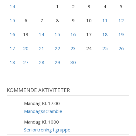
14
1
2
3
4
5
15
6
7
8
9
10
11
12
16
13
14
15
16
17
18
19
17
20
21
22
23
24
25
26
18
27
28
29
30
KOMMENDE AKTIVITETER
Mandag Kl. 17:00
17
AUG
Mandagsscramble
Mandag Kl. 1000
17
AUG
Seniortrening i gruppe