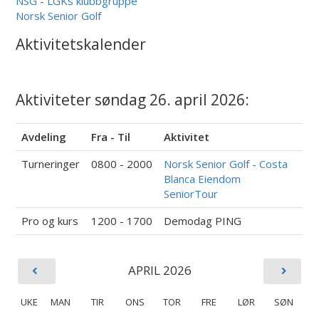
NSG - LGKs klubbgruppe
Norsk Senior Golf
Aktivitetskalender
Aktiviteter søndag 26. april 2026:
Avdeling
Fra - Til
Aktivitet
Turneringer
0800 - 2000
Norsk Senior Golf - Costa
Blanca Eiendom
SeniorTour
Pro og kurs
1200 - 1700
Demodag PING
APRIL 2026
UKE
MAN
TIR
ONS
TOR
FRE
LØR
SØN