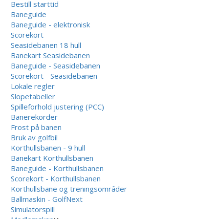
Bestill starttid
Baneguide
Baneguide - elektronisk
Scorekort
Seasidebanen 18 hull
Banekart Seasidebanen
Baneguide - Seasidebanen
Scorekort - Seasidebanen
Lokale regler
Slopetabeller
Spilleforhold justering (PCC)
Banerekorder
Frost på banen
Bruk av golfbil
Korthullsbanen - 9 hull
Banekart Korthullsbanen
Baneguide - Korthullsbanen
Scorekort - Korthullsbanen
Korthullsbane og treningsområder
Ballmaskin - GolfNext
Simulatorspill