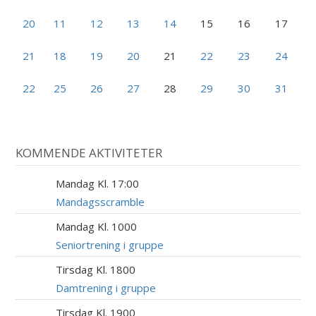
20
11
12
13
14
15
16
17
21
18
19
20
21
22
23
24
22
25
26
27
28
29
30
31
KOMMENDE AKTIVITETER
Mandag Kl. 17:00
17
AUG
Mandagsscramble
Mandag Kl. 1000
17
AUG
Seniortrening i gruppe
Tirsdag Kl. 1800
18
AUG
Damtrening i gruppe
Tirsdag Kl. 1900
18