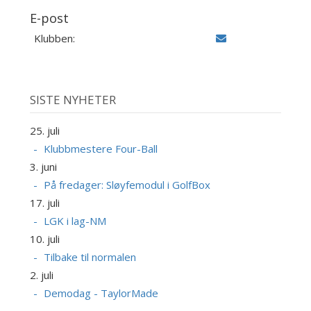
E-post
Klubben:
SISTE NYHETER
25. juli
Klubbmestere Four-Ball
3. juni
På fredager: Sløyfemodul i GolfBox
17. juli
LGK i lag-NM
10. juli
Tilbake til normalen
2. juli
Demodag - TaylorMade