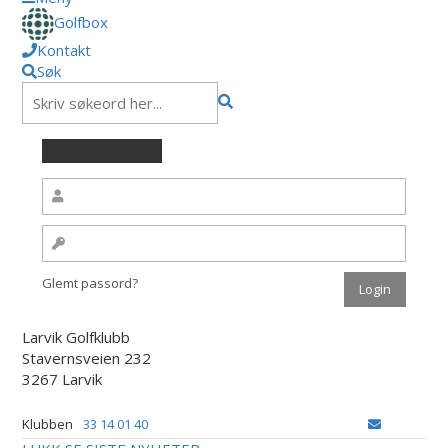
Golfbox
Kontakt
Søk
Glemt passord?
Larvik Golfklubb
Stavernsveien 232
3267 Larvik
Klubben
33 14 01 40