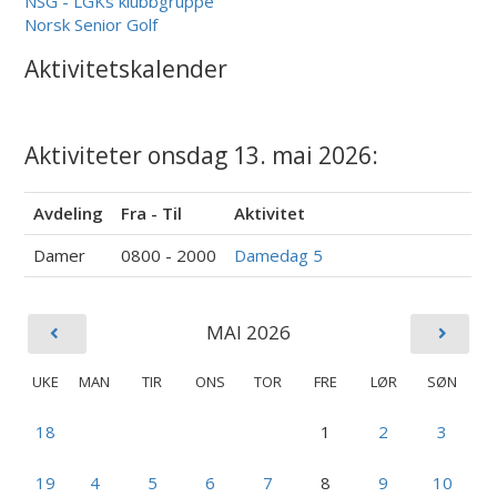
NSG - LGKs klubbgruppe
Norsk Senior Golf
Aktivitetskalender
Aktiviteter onsdag 13. mai 2026:
Avdeling
Fra - Til
Aktivitet
Damer
0800 - 2000
Damedag 5
MAI 2026
UKE
MAN
TIR
ONS
TOR
FRE
LØR
SØN
18
1
2
3
19
4
5
6
7
8
9
10