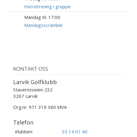
AUG
Herretrening i gruppe
Mandag Kl. 17:00
24
AUG
Mandagsscramble
KONTAKT OSS
Larvik Golfklubb
Stavernsveien 232
3267 Larvik
Org.nr: 971 319 380 MVA
Telefon
Klubben:
33 14 01 40