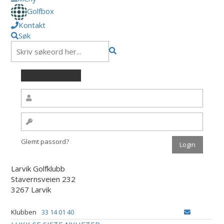
Golfbox
Kontakt
Søk
Glemt passord?
Larvik Golfklubb
Stavernsveien 232
3267 Larvik
Klubben
33 14 01 40