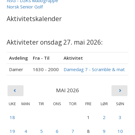
NSG - LGKs klubbgruppe
Norsk Senior Golf
Aktivitetskalender
Aktiviteter onsdag 27. mai 2026:
Avdeling
Fra - Til
Aktivitet
Damer
1630 - 2000
Damedag 7 - Scramble & mat
MAI 2026
UKE
MAN
TIR
ONS
TOR
FRE
LØR
SØN
18
1
2
3
19
4
5
6
7
8
9
10