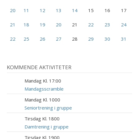
20
11
12
13
14
15
16
17
21
18
19
20
21
22
23
24
22
25
26
27
28
29
30
31
KOMMENDE AKTIVITETER
Mandag Kl. 17:00
17
AUG
Mandagsscramble
Mandag Kl. 1000
17
AUG
Seniortrening i gruppe
Tirsdag Kl. 1800
18
AUG
Damtrening i gruppe
Tirsdag Kl. 1900
18