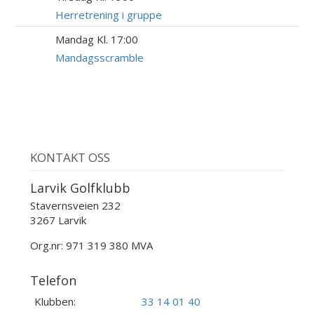
AUG
Herretrening i gruppe
Mandag Kl. 17:00
24
AUG
Mandagsscramble
KONTAKT OSS
Larvik Golfklubb
Stavernsveien 232
3267 Larvik
Org.nr: 971 319 380 MVA
Telefon
Klubben:
33 14 01 40