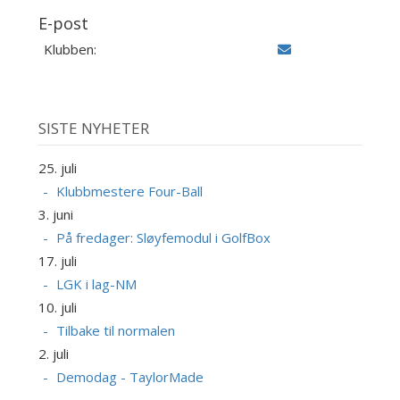
E-post
Klubben:
SISTE NYHETER
25. juli
Klubbmestere Four-Ball
3. juni
På fredager: Sløyfemodul i GolfBox
17. juli
LGK i lag-NM
10. juli
Tilbake til normalen
2. juli
Demodag - TaylorMade