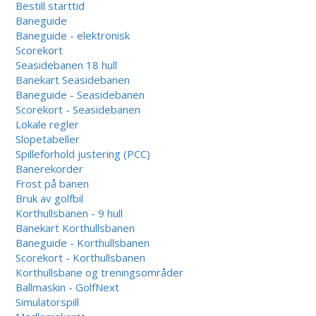
Bestill starttid
Baneguide
Baneguide - elektronisk
Scorekort
Seasidebanen 18 hull
Banekart Seasidebanen
Baneguide - Seasidebanen
Scorekort - Seasidebanen
Lokale regler
Slopetabeller
Spilleforhold justering (PCC)
Banerekorder
Frost på banen
Bruk av golfbil
Korthullsbanen - 9 hull
Banekart Korthullsbanen
Baneguide - Korthullsbanen
Scorekort - Korthullsbanen
Korthullsbane og treningsområder
Ballmaskin - GolfNext
Simulatorspill