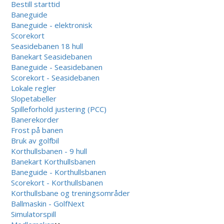
Bestill starttid
Baneguide
Baneguide - elektronisk
Scorekort
Seasidebanen 18 hull
Banekart Seasidebanen
Baneguide - Seasidebanen
Scorekort - Seasidebanen
Lokale regler
Slopetabeller
Spilleforhold justering (PCC)
Banerekorder
Frost på banen
Bruk av golfbil
Korthullsbanen - 9 hull
Banekart Korthullsbanen
Baneguide - Korthullsbanen
Scorekort - Korthullsbanen
Korthullsbane og treningsområder
Ballmaskin - GolfNext
Simulatorspill