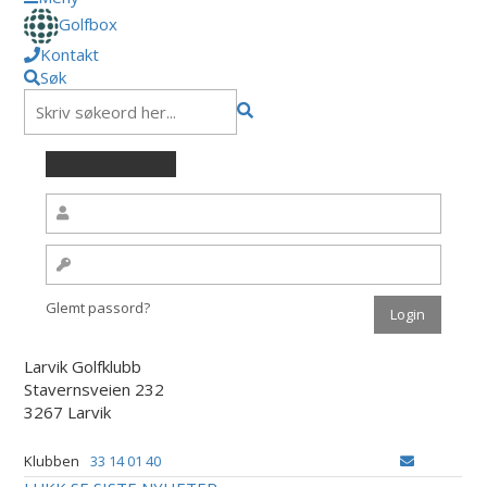
Golfbox
Kontakt
Søk
Glemt passord?
Larvik Golfklubb
Stavernsveien 232
3267 Larvik
Klubben
33 14 01 40