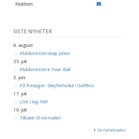
Klubben:
SISTE NYHETER
6. august
Klubbmesterskap junior
25. juli
Klubbmestere Four-Ball
3. juni
På fredager: Sløyfemodul i GolfBox
17. juli
LGK i lag-NM
10. juli
Tilbake til normalen
Se nyhetsarkiv