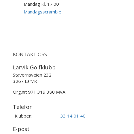
Mandag Kl. 17:00
24
AUG
Mandagsscramble
KONTAKT OSS
Larvik Golfklubb
Stavernsveien 232
3267 Larvik
Org.nr: 971 319 380 MVA
Telefon
Klubben:
33 14 01 40
E-post