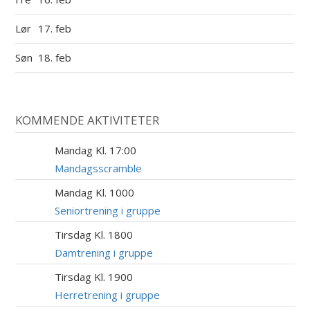
Lør
17. feb
Søn
18. feb
KOMMENDE AKTIVITETER
Mandag Kl. 17:00
17
AUG
Mandagsscramble
Mandag Kl. 1000
17
AUG
Seniortrening i gruppe
Tirsdag Kl. 1800
18
AUG
Damtrening i gruppe
Tirsdag Kl. 1900
18
AUG
Herretrening i gruppe