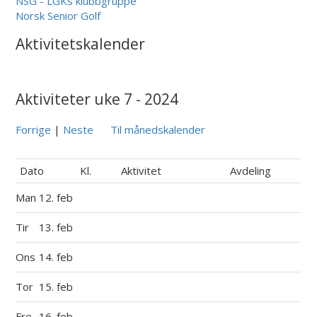
NSG - LGKs klubbgruppe
Norsk Senior Golf
Aktivitetskalender
Aktiviteter uke 7 - 2024
Forrige
|
Neste
Til månedskalender
Dato
Kl.
Aktivitet
Avdeling
Man
12. feb
Tir
13. feb
Ons
14. feb
Tor
15. feb
Fre
16. feb