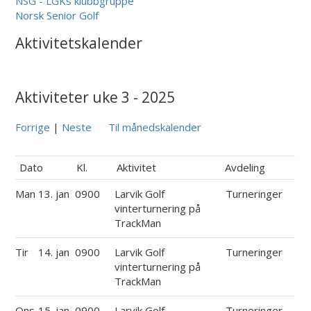
NSG - LGKs klubbgruppe
Norsk Senior Golf
Aktivitetskalender
Aktiviteter uke 3 - 2025
Forrige
|
Neste
Til månedskalender
Dato
Kl.
Aktivitet
Avdeling
Man
13. jan
0900
Larvik Golf
Turneringer
vinterturnering på
TrackMan
Tir
14. jan
0900
Larvik Golf
Turneringer
vinterturnering på
TrackMan
Ons
15. jan
0900
Larvik Golf
Turneringer