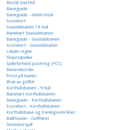
Bestill starttid
Baneguide
Baneguide - elektronisk
Scorekort
Seasidebanen 18 hull
Banekart Seasidebanen
Baneguide - Seasidebanen
Scorekort - Seasidebanen
Lokale regler
Slopetabeller
Spilleforhold justering (PCC)
Banerekorder
Frost på banen
Bruk av golfbil
Korthullsbanen - 9 hull
Banekart Korthullsbanen
Baneguide - Korthullsbanen
Scorekort - Korthullsbanen
Korthullsbane og treningsområder
Ballmaskin - GolfNext
Simulatorspill