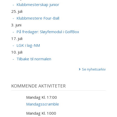
Klubbmesterskap junior
25. juli
Klubbmestere Four-Ball
3. juni
På fredager: Sløyfemodul i GolfBox
17. juli
LGK i lag-NM
10. juli
Tilbake til normalen
Se nyhetsarkiv
KOMMENDE AKTIVITETER
Mandag Kl. 17:00
17
AUG
Mandagsscramble
Mandag Kl. 1000
17