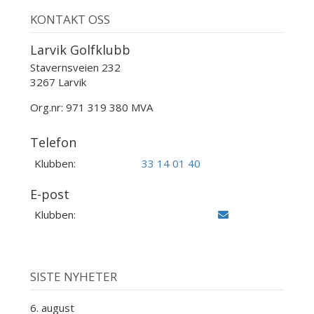
KONTAKT OSS
Larvik Golfklubb
Stavernsveien 232
3267 Larvik
Org.nr: 971 319 380 MVA
Telefon
Klubben:
33 14 01 40
E-post
Klubben:
SISTE NYHETER
6. august