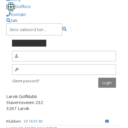
Golfbox
Kontakt
Søk
Glemt passord?
Larvik Golfklubb
Stavernsveien 232
3267 Larvik
Klubben
33 14 01 40