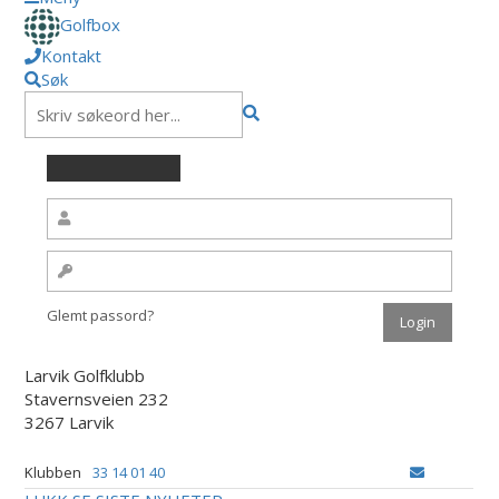
Golfbox
Kontakt
Søk
Glemt passord?
Larvik Golfklubb
Stavernsveien 232
3267 Larvik
Klubben
33 14 01 40