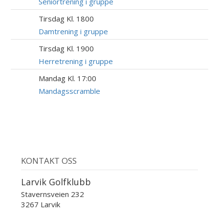
AUG
Seniortrening i gruppe
Tirsdag Kl. 1800
18
AUG
Damtrening i gruppe
Tirsdag Kl. 1900
18
AUG
Herretrening i gruppe
Mandag Kl. 17:00
24
AUG
Mandagsscramble
KONTAKT OSS
Larvik Golfklubb
Stavernsveien 232
3267 Larvik