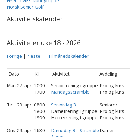
NSG - LGKs klubbgruppe
Norsk Senior Golf
Aktivitetskalender
Aktiviteter uke 18 - 2026
Forrige
|
Neste
Til månedskalender
Dato
Kl.
Aktivitet
Avdeling
Man
27. apr
1000
Seniortrening i gruppe
Pro og kurs
1700
Mandagsscramble
Pro og kurs
Tir
28. apr
0800
Seniordag 3
Seniorer
1800
Dametrening i gruppe
Pro og kurs
1900
Herretrening i gruppe
Pro og kurs
Ons
29. apr
1630
Damedag 3 - Scramble
Damer
& mat