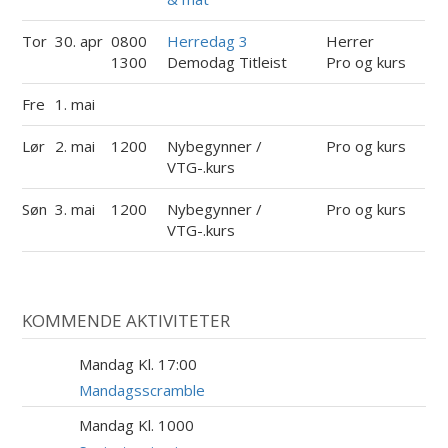
Tor
30. apr
0800
Herredag 3
Herrer
1300
Demodag Titleist
Pro og kurs
Fre
1. mai
Lør
2. mai
1200
Nybegynner /
Pro og kurs
VTG-.kurs
Søn
3. mai
1200
Nybegynner /
Pro og kurs
VTG-.kurs
KOMMENDE AKTIVITETER
Mandag Kl. 17:00
17
AUG
Mandagsscramble
Mandag Kl. 1000
17