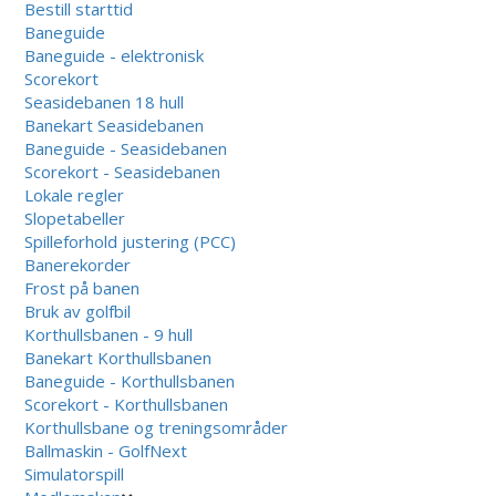
Bestill starttid
Baneguide
Baneguide - elektronisk
Scorekort
Seasidebanen 18 hull
Banekart Seasidebanen
Baneguide - Seasidebanen
Scorekort - Seasidebanen
Lokale regler
Slopetabeller
Spilleforhold justering (PCC)
Banerekorder
Frost på banen
Bruk av golfbil
Korthullsbanen - 9 hull
Banekart Korthullsbanen
Baneguide - Korthullsbanen
Scorekort - Korthullsbanen
Korthullsbane og treningsområder
Ballmaskin - GolfNext
Simulatorspill