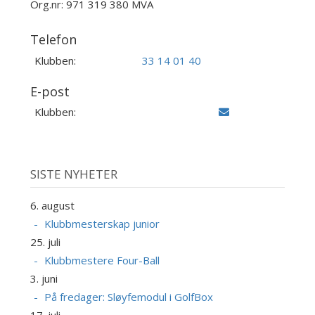
Org.nr: 971 319 380 MVA
Telefon
Klubben:
33 14 01 40
E-post
Klubben:
SISTE NYHETER
6. august
Klubbmesterskap junior
25. juli
Klubbmestere Four-Ball
3. juni
På fredager: Sløyfemodul i GolfBox
17. juli