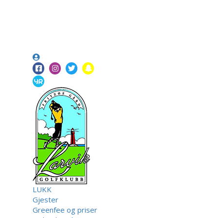
LUKK
Gjester
Greenfee og priser