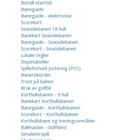
Bestill starttid
Baneguide
Baneguide - elektronisk
Scorekort
Seasidebanen 18 hull
Banekart Seasidebanen
Baneguide - Seasidebanen
Scorekort - Seasidebanen
Lokale regler
Slopetabeller
Spilleforhold justering (PCC)
Banerekorder
Frost på banen
Bruk av golfbil
Korthullsbanen - 9 hull
Banekart Korthullsbanen
Baneguide - Korthullsbanen
Scorekort - Korthullsbanen
Korthullsbane og treningsområder
Ballmaskin - GolfNext
Simulatorspill