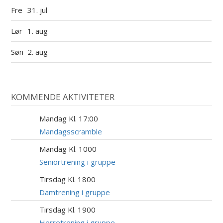
Fre
31. jul
Lør
1. aug
Søn
2. aug
KOMMENDE AKTIVITETER
Mandag Kl. 17:00
17
AUG
Mandagsscramble
Mandag Kl. 1000
17
AUG
Seniortrening i gruppe
Tirsdag Kl. 1800
18
AUG
Damtrening i gruppe
Tirsdag Kl. 1900
18
AUG
Herretrening i gruppe