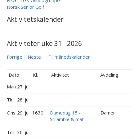
NSG - LGKs klubbgruppe
Norsk Senior Golf
Aktivitetskalender
Aktiviteter uke 31 - 2026
Forrige
|
Neste
Til månedskalender
Dato
Kl.
Aktivitet
Avdeling
Man
27. jul
Tir
28. jul
Ons
29. jul
1630
Damedag 15 -
Damer
Scramble & mat
Tor
30. jul