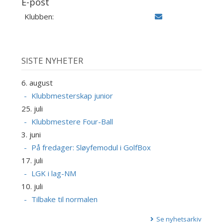
E-post
Klubben:
SISTE NYHETER
6. august
Klubbmesterskap junior
25. juli
Klubbmestere Four-Ball
3. juni
På fredager: Sløyfemodul i GolfBox
17. juli
LGK i lag-NM
10. juli
Tilbake til normalen
Se nyhetsarkiv