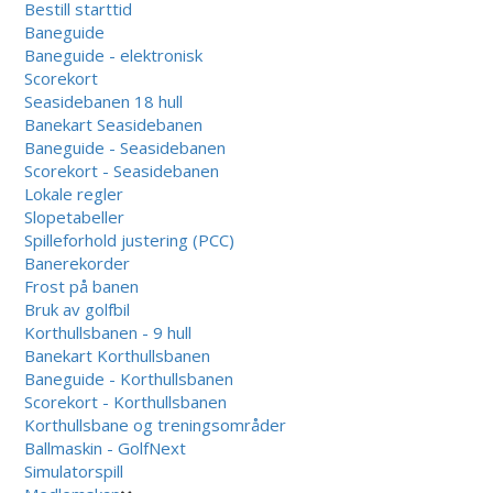
Bestill starttid
Baneguide
Baneguide - elektronisk
Scorekort
Seasidebanen 18 hull
Banekart Seasidebanen
Baneguide - Seasidebanen
Scorekort - Seasidebanen
Lokale regler
Slopetabeller
Spilleforhold justering (PCC)
Banerekorder
Frost på banen
Bruk av golfbil
Korthullsbanen - 9 hull
Banekart Korthullsbanen
Baneguide - Korthullsbanen
Scorekort - Korthullsbanen
Korthullsbane og treningsområder
Ballmaskin - GolfNext
Simulatorspill