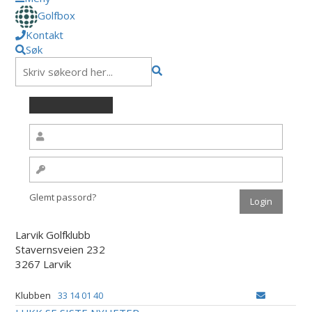
Golfbox
Kontakt
Søk
Glemt passord?
Larvik Golfklubb
Stavernsveien 232
3267 Larvik
Klubben
33 14 01 40