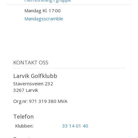
Mandag Kl. 17:00
24
AUG
Mandagsscramble
KONTAKT OSS
Larvik Golfklubb
Stavernsveien 232
3267 Larvik
Org.nr: 971 319 380 MVA
Telefon
Klubben:
33 14 01 40