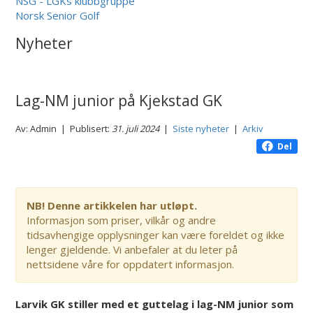
NSG - LGKs klubbgruppe
Norsk Senior Golf
Nyheter
Lag-NM junior på Kjekstad GK
Av: Admin | Publisert:
31. juli 2024
|
Siste nyheter
|
Arkiv
Del
NB! Denne artikkelen har utløpt.
Informasjon som priser, vilkår og andre
tidsavhengige opplysninger kan være foreldet og ikke
lenger gjeldende. Vi anbefaler at du leter på
nettsidene våre for oppdatert informasjon.
Larvik GK stiller med et guttelag i lag-NM junior som