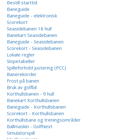
Bestill starttid
Baneguide
Baneguide - elektronisk
Scorekort
Seasidebanen 18 hull
Banekart Seasidebanen
Baneguide - Seasidebanen
Scorekort - Seasidebanen
Lokale regler
Slopetabeller
Spilleforhold justering (PCC)
Banerekorder
Frost på banen
Bruk av golfbil
Korthullsbanen - 9 hull
Banekart Korthullsbanen
Baneguide - Korthullsbanen
Scorekort - Korthullsbanen
Korthullsbane og treningsområder
Ballmaskin - GolfNext
Simulatorspill