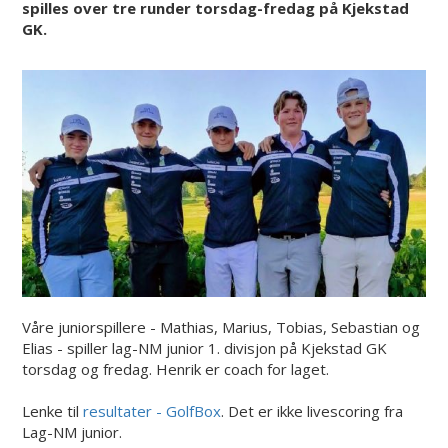
spilles over tre runder torsdag-fredag på Kjekstad
GK.
Våre juniorspillere - Mathias, Marius, Tobias, Sebastian og
Elias - spiller lag-NM junior 1. divisjon på Kjekstad GK
torsdag og fredag. Henrik er coach for laget.
Lenke til
resultater - GolfBox
. Det er ikke livescoring fra
Lag-NM junior.