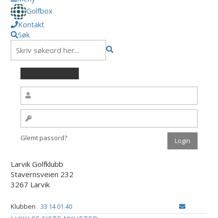
Golfbox
Kontakt
Søk
Glemt passord?
Larvik Golfklubb
Stavernsveien 232
3267 Larvik
Klubben
33 14 01 40