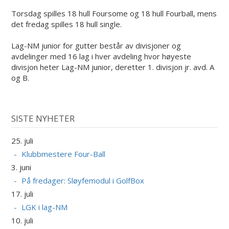
Torsdag spilles 18 hull Foursome og 18 hull Fourball, mens
det fredag spilles 18 hull single.
Lag-NM junior for gutter består av divisjoner og
avdelinger med 16 lag i hver avdeling hvor høyeste
divisjon heter Lag-NM junior, deretter 1. divisjon jr. avd. A
og B.
SISTE NYHETER
25. juli
Klubbmestere Four-Ball
3. juni
På fredager: Sløyfemodul i GolfBox
17. juli
LGK i lag-NM
10. juli