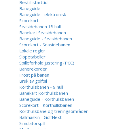
Bestill starttid
Baneguide
Baneguide - elektronisk
Scorekort
Seasidebanen 18 hull
Banekart Seasidebanen
Baneguide - Seasidebanen
Scorekort - Seasidebanen
Lokale regler
Slopetabeller
Spilleforhold justering (PCC)
Banerekorder
Frost på banen
Bruk av golfbil
Korthullsbanen - 9 hull
Banekart Korthullsbanen
Baneguide - Korthullsbanen
Scorekort - Korthullsbanen
Korthullsbane og treningsområder
Ballmaskin - GolfNext
Simulatorspill