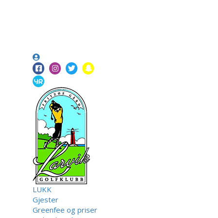
LUKK
Gjester
Greenfee og priser