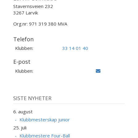
Stavernsveien 232
3267 Larvik
Org.nr: 971 319 380 MVA
Telefon
Klubben:
33 14 01 40
E-post
Klubben:
SISTE NYHETER
6. august
Klubbmesterskap junior
25. juli
Klubbmestere Four-Ball