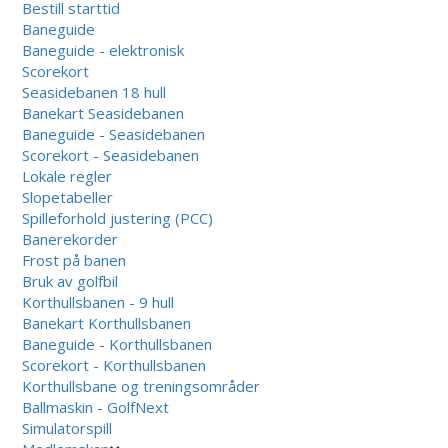
Bestill starttid
Baneguide
Baneguide - elektronisk
Scorekort
Seasidebanen 18 hull
Banekart Seasidebanen
Baneguide - Seasidebanen
Scorekort - Seasidebanen
Lokale regler
Slopetabeller
Spilleforhold justering (PCC)
Banerekorder
Frost på banen
Bruk av golfbil
Korthullsbanen - 9 hull
Banekart Korthullsbanen
Baneguide - Korthullsbanen
Scorekort - Korthullsbanen
Korthullsbane og treningsområder
Ballmaskin - GolfNext
Simulatorspill