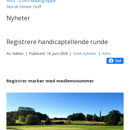
NSG - LGKs klubbgruppe
Norsk Senior Golf
Nyheter
Registrere handicaptellende runde
Av: Admin | Publisert:
16. juni 2026
|
Siste nyheter
|
Arkiv
Del
Registrer markør med medlemsnummer