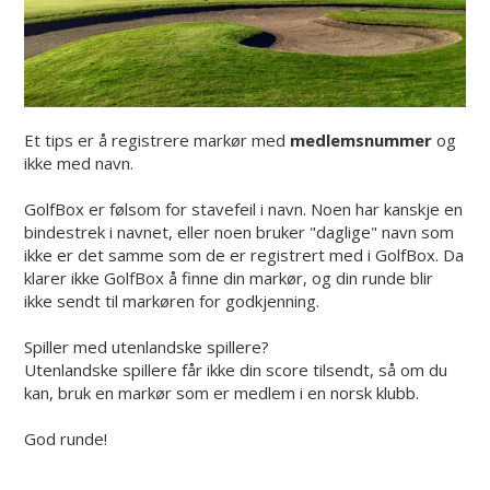
Et tips er å registrere markør med
medlemsnummer
og
ikke med navn.
GolfBox er følsom for stavefeil i navn. Noen har kanskje en
bindestrek i navnet, eller noen bruker "daglige" navn som
ikke er det samme som de er registrert med i GolfBox. Da
klarer ikke GolfBox å finne din markør, og din runde blir
ikke sendt til markøren for godkjenning.
Spiller med utenlandske spillere?
Utenlandske spillere får ikke din score tilsendt, så om du
kan, bruk en markør som er medlem i en norsk klubb.
God runde!