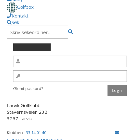
Golfbox
Kontakt
Søk
Glemt passord?
Larvik Golfklubb
Stavernsveien 232
3267 Larvik
Klubben
33 14 01 40