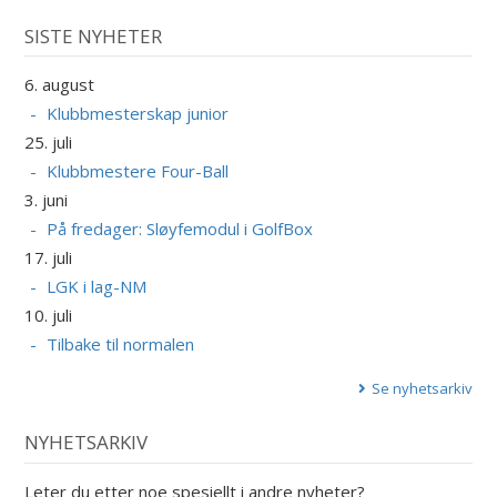
SISTE NYHETER
6. august
Klubbmesterskap junior
25. juli
Klubbmestere Four-Ball
3. juni
På fredager: Sløyfemodul i GolfBox
17. juli
LGK i lag-NM
10. juli
Tilbake til normalen
Se nyhetsarkiv
NYHETSARKIV
Leter du etter noe spesiellt i andre nyheter?