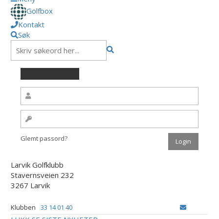
Golfbox
Kontakt
Søk
Glemt passord?
Larvik Golfklubb
Stavernsveien 232
3267 Larvik
Klubben
33 14 01 40