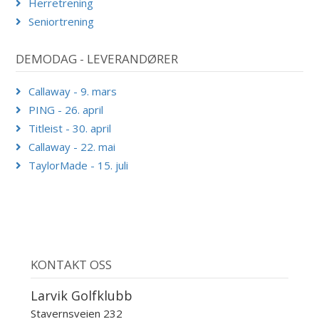
Herretrening
Seniortrening
DEMODAG - LEVERANDØRER
Callaway - 9. mars
PING - 26. april
Titleist - 30. april
Callaway - 22. mai
TaylorMade - 15. juli
KONTAKT OSS
Larvik Golfklubb
Stavernsveien 232