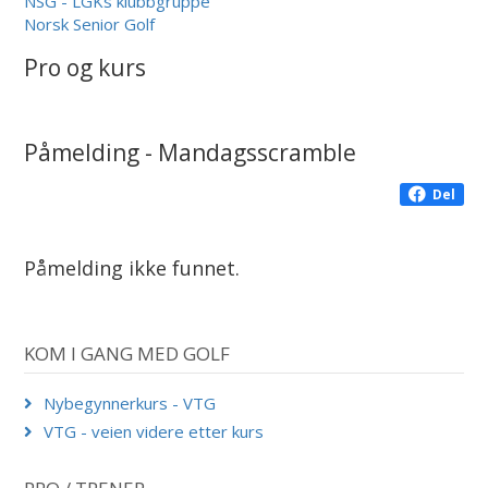
NSG - LGKs klubbgruppe
Norsk Senior Golf
Pro og kurs
Påmelding - Mandagsscramble
Del
Påmelding ikke funnet.
KOM I GANG MED GOLF
Nybegynnerkurs - VTG
VTG - veien videre etter kurs