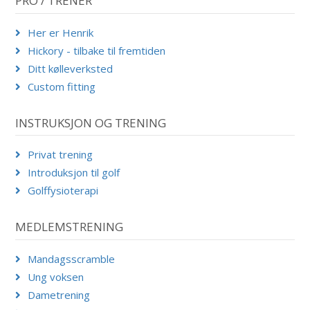
PRO / TRENER
Her er Henrik
Hickory - tilbake til fremtiden
Ditt kølleverksted
Custom fitting
INSTRUKSJON OG TRENING
Privat trening
Introduksjon til golf
Golffysioterapi
MEDLEMSTRENING
Mandagsscramble
Ung voksen
Dametrening