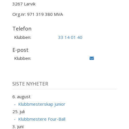
3267 Larvik
Org.nr: 971 319 380 MVA
Telefon
Klubben:
33 14 01 40
E-post
Klubben:
SISTE NYHETER
6. august
Klubbmesterskap junior
25. juli
Klubbmestere Four-Ball
3. juni