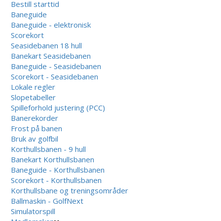
Bestill starttid
Baneguide
Baneguide - elektronisk
Scorekort
Seasidebanen 18 hull
Banekart Seasidebanen
Baneguide - Seasidebanen
Scorekort - Seasidebanen
Lokale regler
Slopetabeller
Spilleforhold justering (PCC)
Banerekorder
Frost på banen
Bruk av golfbil
Korthullsbanen - 9 hull
Banekart Korthullsbanen
Baneguide - Korthullsbanen
Scorekort - Korthullsbanen
Korthullsbane og treningsområder
Ballmaskin - GolfNext
Simulatorspill