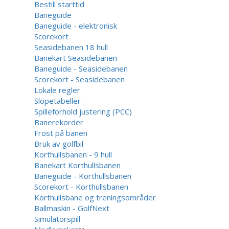
Bestill starttid
Baneguide
Baneguide - elektronisk
Scorekort
Seasidebanen 18 hull
Banekart Seasidebanen
Baneguide - Seasidebanen
Scorekort - Seasidebanen
Lokale regler
Slopetabeller
Spilleforhold justering (PCC)
Banerekorder
Frost på banen
Bruk av golfbil
Korthullsbanen - 9 hull
Banekart Korthullsbanen
Baneguide - Korthullsbanen
Scorekort - Korthullsbanen
Korthullsbane og treningsområder
Ballmaskin - GolfNext
Simulatorspill