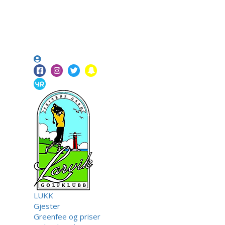
LUKK
Gjester
Greenfee og priser