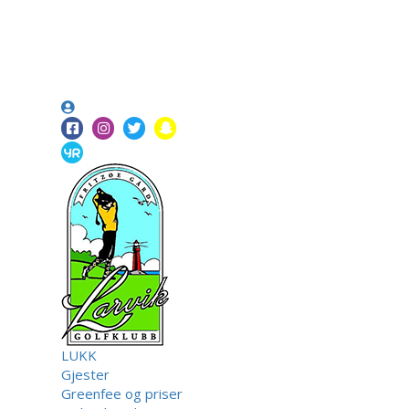
LUKK
Gjester
Greenfee og priser