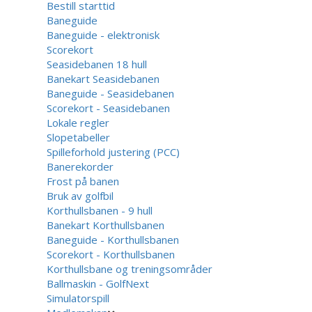
Bestill starttid
Baneguide
Baneguide - elektronisk
Scorekort
Seasidebanen 18 hull
Banekart Seasidebanen
Baneguide - Seasidebanen
Scorekort - Seasidebanen
Lokale regler
Slopetabeller
Spilleforhold justering (PCC)
Banerekorder
Frost på banen
Bruk av golfbil
Korthullsbanen - 9 hull
Banekart Korthullsbanen
Baneguide - Korthullsbanen
Scorekort - Korthullsbanen
Korthullsbane og treningsområder
Ballmaskin - GolfNext
Simulatorspill