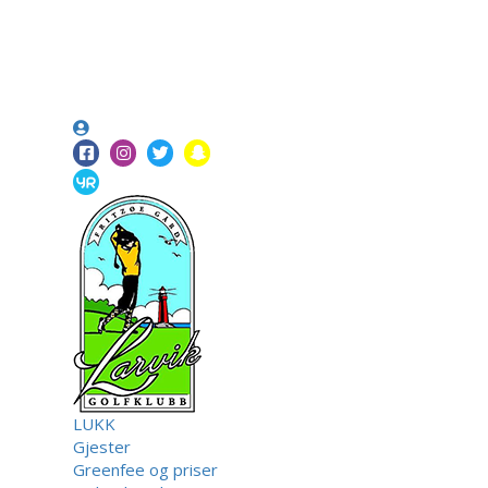
LUKK
Gjester
Greenfee og priser