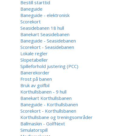
Bestill starttid
Baneguide
Baneguide - elektronisk
Scorekort
Seasidebanen 18 hull
Banekart Seasidebanen
Baneguide - Seasidebanen
Scorekort - Seasidebanen
Lokale regler
Slopetabeller
Spilleforhold justering (PCC)
Banerekorder
Frost på banen
Bruk av golfbil
Korthullsbanen - 9 hull
Banekart Korthullsbanen
Baneguide - Korthullsbanen
Scorekort - Korthullsbanen
Korthullsbane og treningsområder
Ballmaskin - GolfNext
Simulatorspill